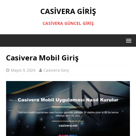
CASIVERA GIRIŞ
CASIVERA GÜNCEL GIRIŞ
Casivera Mobil Giriş
Mayıs 9, 2024
Casivera Giriş